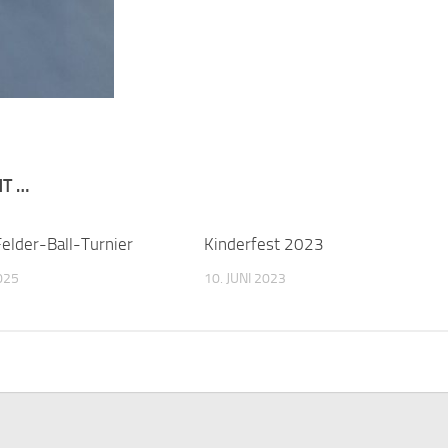
NT …
elder-Ball-Turnier
Kinderfest 2023
025
10. JUNI 2023