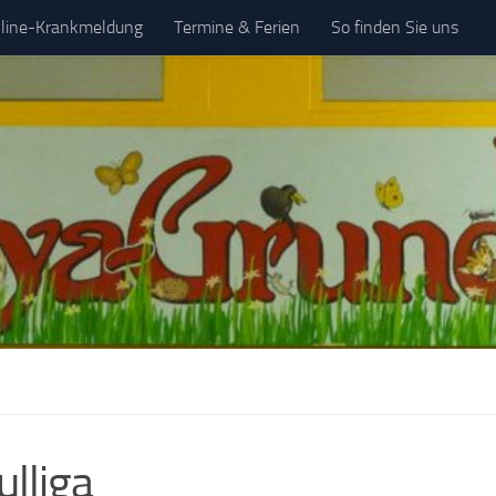
line-Krankmeldung
Termine & Ferien
So finden Sie uns
lliga