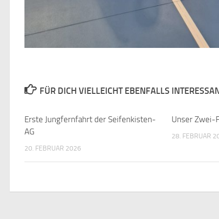
FÜR DICH VIELLEICHT EBENFALLS INTERESSA
Erste Jungfernfahrt der Seifenkisten-
Unser Zwei-F
AG
28. FEBRUAR 2
20. FEBRUAR 2026