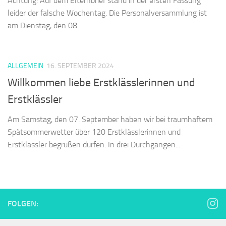
Achtung: Auf dem Elternbrief stand in der ersten Fassung
leider der falsche Wochentag. Die Personalversammlung ist
am Dienstag, den 08....
ALLGEMEIN
16. SEPTEMBER 2024
Willkommen liebe Erstklässlerinnen und
Erstklässler
Am Samstag, den 07. September haben wir bei traumhaftem
Spätsommerwetter über 120 Erstklässlerinnen und
Erstklässler begrüßen dürfen. In drei Durchgängen...
FOLGEN: