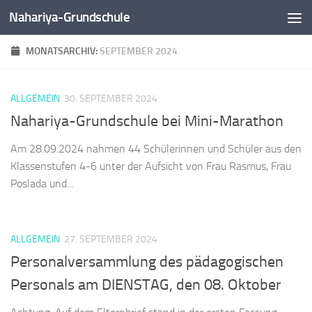
Nahariya-Grundschule
Zum Inhalt springen
MONATSARCHIV:
SEPTEMBER 2024
ALLGEMEIN
30. SEPTEMBER 2024
Nahariya-Grundschule bei Mini-Marathon
Am 28.09.2024 nahmen 44 Schülerinnen und Schüler aus den
Klassenstufen 4-6 unter der Aufsicht von Frau Rasmus, Frau
Poslada und...
ALLGEMEIN
27. SEPTEMBER 2024
Personalversammlung des pädagogischen
Personals am DIENSTAG, den 08. Oktober