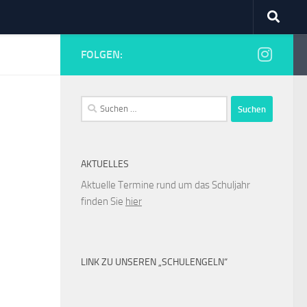
FOLGEN:
Suchen
nach:
AKTUELLES
Aktuelle Termine rund um das Schuljahr
finden Sie
hier
LINK ZU UNSEREN „SCHULENGELN“